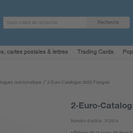
Search
Recherche
term
:
s, cartes postales & lettres
Trading Cards
Pop
logues numismatique
2-Euro-Catalogue 2025 Français
2-Euro-Catalog
Numéro d'article:
372914