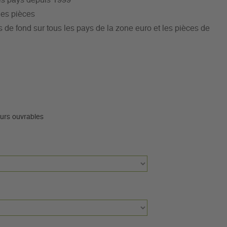
les pays depuis 1999
les pièces
de fond sur tous les pays de la zone euro et les pièces de
ours ouvrables