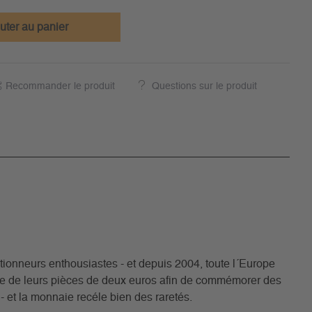
uter au panier
Recommander le produit
Questions sur le produit
ctionneurs enthousiastes - et depuis 2004, toute l´Europe
onale de leurs pièces de deux euros afin de commémorer des
- et la monnaie recéle bien des raretés.