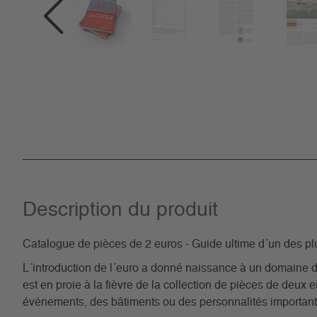
Description du­ produit
Catalogue de pièces de 2 euros - Guide ultime d´un des p
L´introduction de l´euro a donné naissance à un domaine de 
est en proie à la fièvre de la collection de pièces de deux
événements, des bâtiments ou des personnalités importants. 