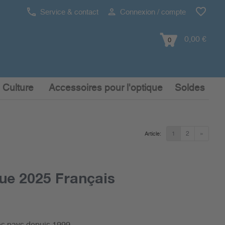
Service & contact
Connexion / compte
0,00 €
0
 Culture
Accessoires pour l'optique
Soldes
1
2
»
Article:
ue 2025 Français