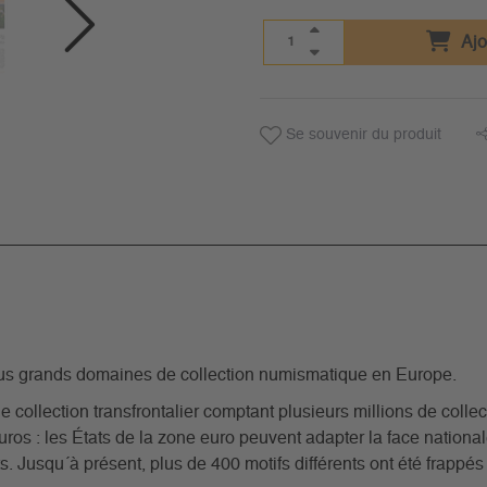
Ajo
Se souvenir du produit
lus grands domaines de collection numismatique en Europe.
collection transfrontalier comptant plusieurs millions de colle
 euros : les États de la zone euro peuvent adapter la face nati
Jusqu´à présent, plus de 400 motifs différents ont été frappés 