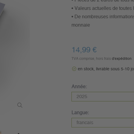
• Pièces de 2 euros de tous 
• Valeurs actuelles de toutes 
• De nombreuses informations 
monnaie
14,99 €
TVA comprise, hors frais
d'expédition
en stock, livrable sous 5-10 j
Année:
Langue: