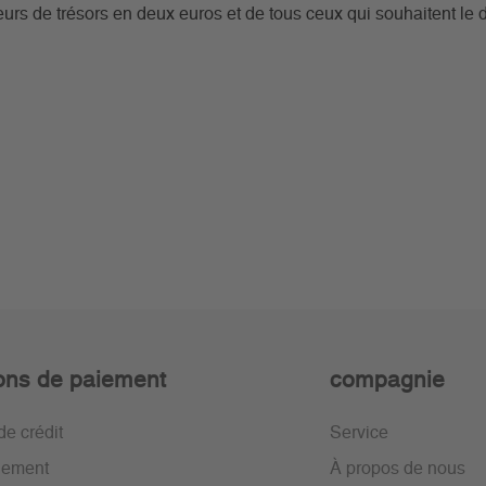
s de trésors en deux euros et de tous ceux qui souhaitent le d
ons de paiement
compagnie
de crédit
Service
iement
À propos de nous