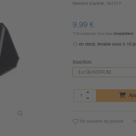
Numéro d'article:
347317
9,99 €
TVA comprise, hors frais
d'expédition
en stock, livrable sous 5-10 j
Insertion:
Ajo
Se souvenir du produit