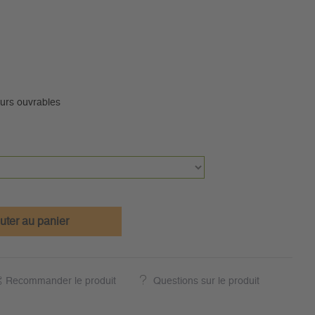
ours ouvrables
uter au panier
Recommander le produit
Questions sur le produit