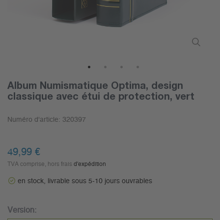
1
2
3
4
Album Numismatique Optima, design
classique avec étui de protection, vert
Numéro d'article:
320397
49,99 €
TVA comprise, hors frais
d'expédition
en stock, livrable sous 5-10 jours ouvrables
Version: