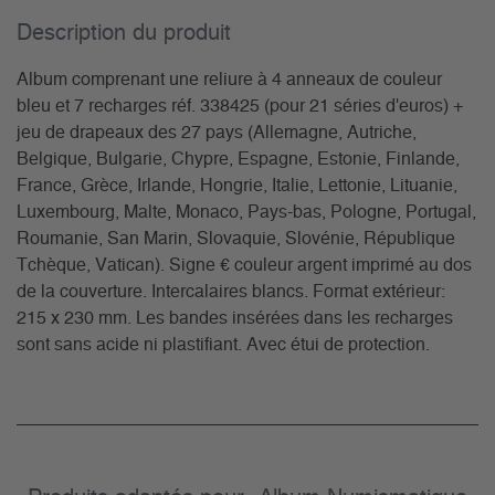
Description du­ produit
Album comprenant une reliure à 4 anneaux de couleur
bleu et 7 recharges réf. 338425 (pour 21 séries d'euros) +
jeu de drapeaux des 27 pays (Allemagne, Autriche,
Belgique, Bulgarie, Chypre, Espagne, Estonie, Finlande,
France, Grèce, Irlande, Hongrie, Italie, Lettonie, Lituanie,
Luxembourg, Malte, Monaco, Pays-bas, Pologne, Portugal,
Roumanie, San Marin, Slovaquie, Slovénie, République
Tchèque, Vatican). Signe € couleur argent imprimé au dos
de la couverture. Intercalaires blancs. Format extérieur:
215 x 230 mm. Les bandes insérées dans les recharges
sont sans acide ni plastifiant. Avec étui de protection.