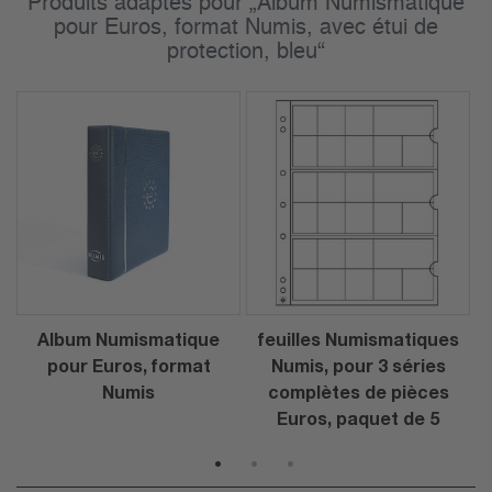
Produits adaptés pour „Album Numismatique
pour Euros, format Numis, avec étui de
protection, bleu“
Album Numismatique
feuilles Numismatiques
pour Euros, format
Numis, pour 3 séries
Numis
complètes de pièces
Euros, paquet de 5
1
2
3