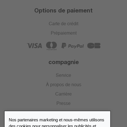
Options de paiement
Carte de crédit
Prépaiement
compagnie
Service
À propos de nous
Carrière
Presse
Catalogue
Nos partenaires marketing et nous-mêmes utilisons
Portail des revendeurs
des cookies pour personnaliser les publicités et