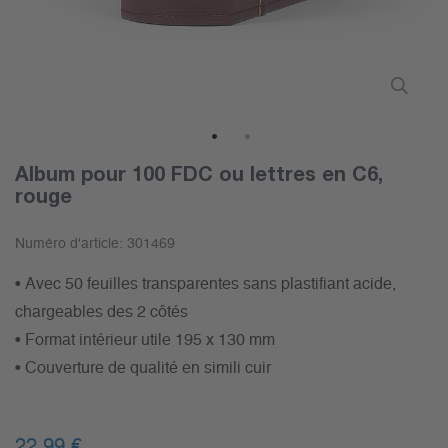
1
2
Album pour 100 FDC ou lettres en C6,
rouge
Numéro d'article:
301469
• Avec 50 feuilles transparentes sans plastifiant acide,
chargeables des 2 côtés
• Format intérieur utile 195 x 130 mm
• Couverture de qualité en simili cuir
22,99 €