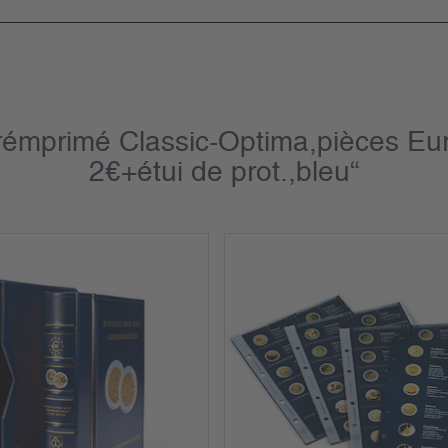
prémprimé Classic-Optima,pièces 
2€+étui de prot.,bleu“