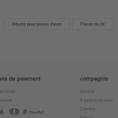
Albums pour pièces d'euro
Pièces de 2€
ons de paiement
compagnie
de crédit
Service
iement
À propos de nous
Carrière
Presse