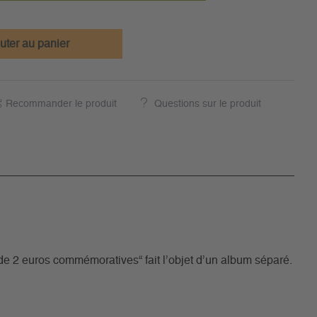
uter au panier
Recommander le produit
Questions sur le produit
 2 euros commémoratives“ fait l’objet d’un album séparé.