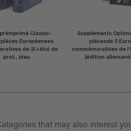
prémprimé Classic-
Suppléments Optim
,pièces Européenees
piécesde 2 Euro
atives de 2€+étui de
commémoratives de l'
prot., bleu
(édition allemand
ategories that may also interest yo