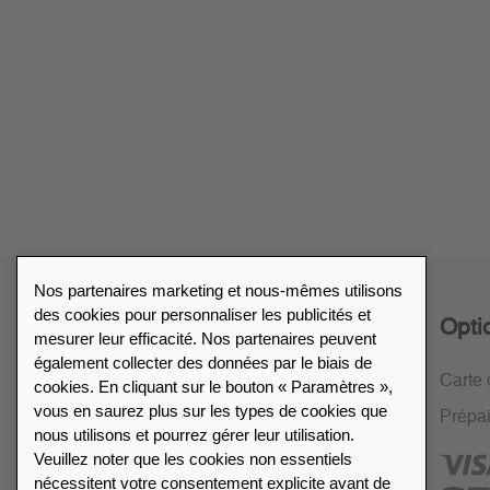
Nos partenaires marketing et nous-mêmes utilisons
des cookies pour personnaliser les publicités et
Service
Opti
mesurer leur efficacité. Nos partenaires peuvent
également collecter des données par le biais de
Politique de retour de 30 jours
Carte 
cookies. En cliquant sur le bouton « Paramètres »,
vous en saurez plus sur les types de cookies que
Cryptage SSL
Prépa
nous utilisons et pourrez gérer leur utilisation.
FAQ
Veuillez noter que les cookies non essentiels
nécessitent votre consentement explicite avant de