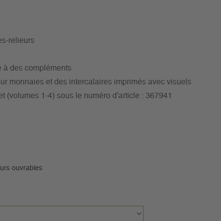
es-relieurs
ce à des compléments
ur monnaies et des intercalaires imprimés avec visuels
et (volumes 1-4) sous le numéro d'article : 367941
ours ouvrables