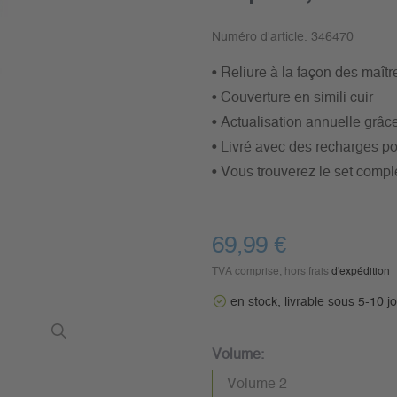
Numéro d'article:
346470
• Reliure à la façon des maîtr
• Couverture en simili cuir
• Actualisation annuelle grâ
• Livré avec des recharges po
• Vous trouverez le set compl
69,99 €
TVA comprise, hors frais
d'expédition
en stock, livrable sous 5-10 j
Volume: