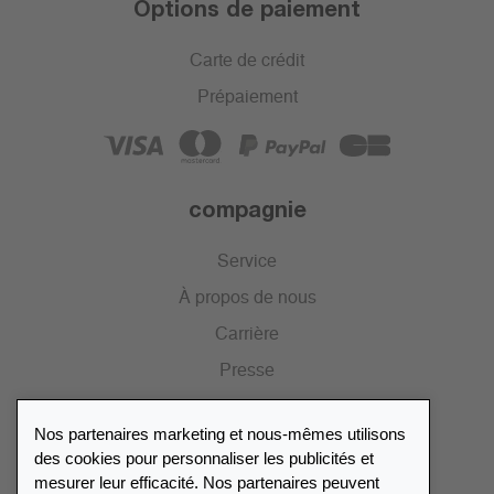
Options de paiement
Carte de crédit
Prépaiement
compagnie
Service
À propos de nous
Carrière
Presse
Catalogue
Nos partenaires marketing et nous-mêmes utilisons
Portail des revendeurs
des cookies pour personnaliser les publicités et
mesurer leur efficacité. Nos partenaires peuvent