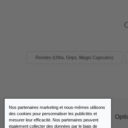
C
Rondes (Ultra, Grips, Magic Capsules)
Nos partenaires marketing et nous-mêmes utilisons
des cookies pour personnaliser les publicités et
Service
Opti
mesurer leur efficacité. Nos partenaires peuvent
également collecter des données par le biais de