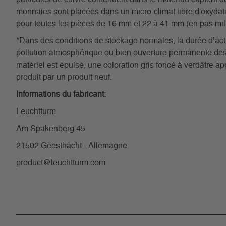
monnaies sont placées dans un micro-climat libre d'oxydati
pour toutes les pièces de 16 mm et 22 à 41 mm (en pas mill
*Dans des conditions de stockage normales, la durée d’acti
pollution atmosphérique ou bien ouverture permanente des c
matériel est épuisé, une coloration gris foncé à verdâtre ap
produit par un produit neuf.
Informations du fabricant:
Leuchtturm
Am Spakenberg 45
21502 Geesthacht - Allemagne
product@leuchtturm.com