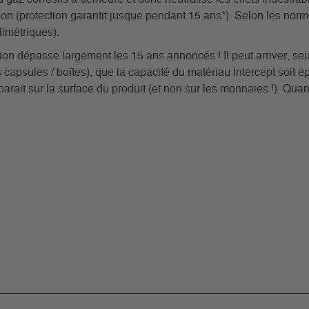
on (protection garantit jusque pendant 15 ans*). Selon les norm
imétriques).
on dépasse largement les 15 ans annoncés ! Il peut arriver, seu
apsules / boîtes), que la capacité du matériau Intercept soit 
parait sur la surface du produit (et non sur les monnaies !). Quan