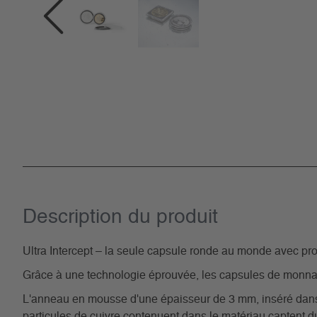
Description du­ produit
Ultra Intercept – la seule capsule ronde au monde avec prot
Grâce à une technologie éprouvée, les capsules de monnaie
L'anneau en mousse d'une épaisseur de 3 mm, inséré dans l
particules de cuivre contenuent dans le matériau captent d