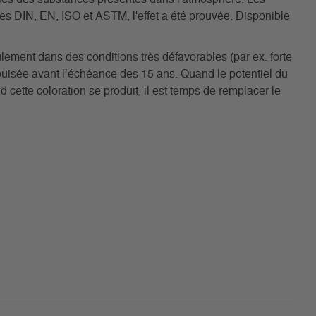
es DIN, EN, ISO et ASTM, l'effet a été prouvée. Disponible
lement dans des conditions très défavorables (par ex. forte
épuisée avant l’échéance des 15 ans. Quand le potentiel du
d cette coloration se produit, il est temps de remplacer le