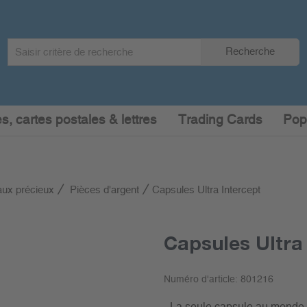
Search
Recherche
term
:
s, cartes postales & lettres
Trading Cards
Pop
ux précieux
Pièces d'argent
Capsules Ultra Intercept
Capsules Ultra
Numéro d'article:
801216