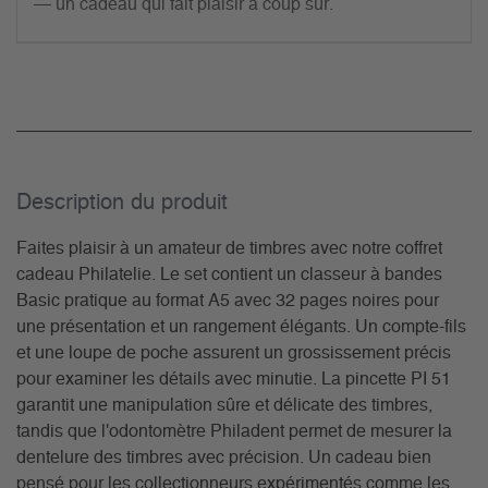
— un cadeau qui fait plaisir à coup sûr.
Description du­ produit
Faites plaisir à un amateur de timbres avec notre coffret
cadeau Philatelie. Le set contient un classeur à bandes
Basic pratique au format A5 avec 32 pages noires pour
une présentation et un rangement élégants. Un compte-fils
et une loupe de poche assurent un grossissement précis
pour examiner les détails avec minutie. La pincette PI 51
garantit une manipulation sûre et délicate des timbres,
tandis que l'odontomètre Philadent permet de mesurer la
dentelure des timbres avec précision. Un cadeau bien
pensé pour les collectionneurs expérimentés comme les