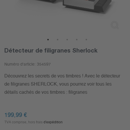
1
2
3
4
5
Détecteur de filigranes Sherlock
Numéro d'article:
354597
Découvrez les secrets de vos timbres ! Avec le détecteur
de filigranes SHERLOCK, vous pourrez voir tous les
détails cachés de vos timbres : filigranes
199,99
€
TVA comprise, hors frais
d'expédition