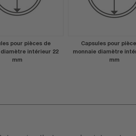
les pour pièces de
Capsules pour pièc
diamètre intérieur 22
monnaie diamètre intér
mm
mm