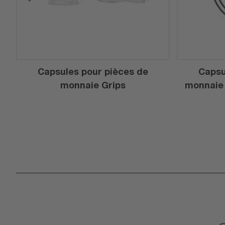
Capsules pour pièces de
Capsu
7
monnaie Grips
monnaie 