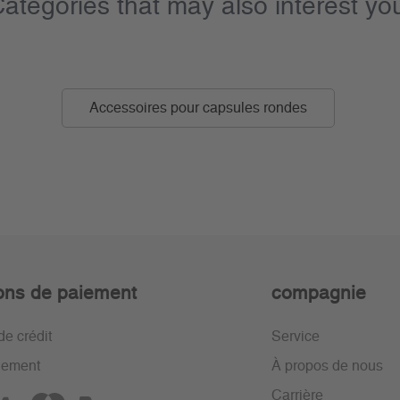
ategories that may also interest yo
Accessoires pour capsules rondes
ons de paiement
compagnie
de crédit
Service
iement
À propos de nous
Carrière