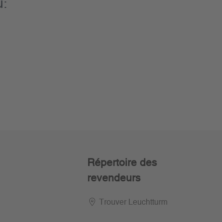
u:
Répertoire des
revendeurs
Trouver Leuchtturm