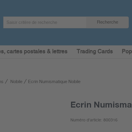
Search
Recherche
term
:
s, cartes postales & lettres
Trading Cards
Pop
ns
Nobile
Ecrin Numismatique Nobile
Ecrin Numisma
Numéro d'article:
800316