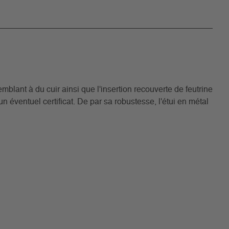
mblant à du cuir ainsi que l'insertion recouverte de feutrine
n éventuel certificat. De par sa robustesse, l'étui en métal