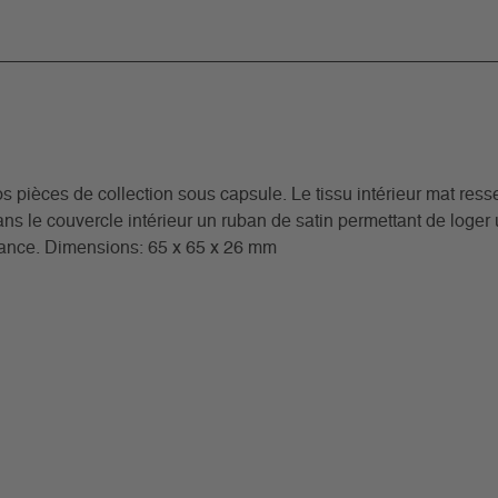
 pièces de collection sous capsule. Le tissu intérieur mat resse
ans le couvercle intérieur un ruban de satin permettant de loger u
ndance. Dimensions: 65 x 65 x 26 mm