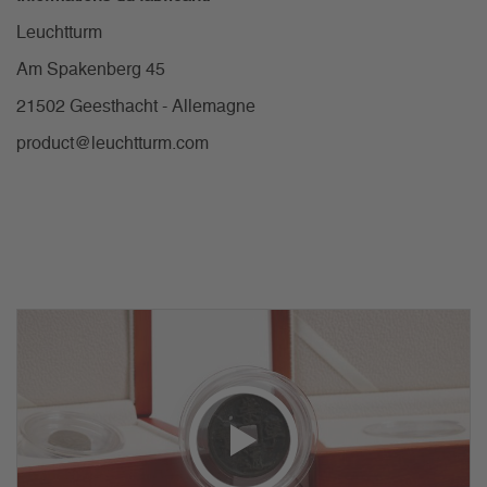
Leuchtturm
Am Spakenberg 45
21502 Geesthacht - Allemagne
product@leuchtturm.com