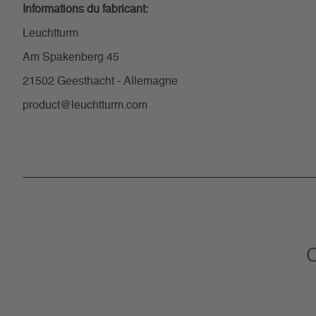
Informations du fabricant:
Leuchtturm
Am Spakenberg 45
21502 Geesthacht - Allemagne
product@leuchtturm.com
C