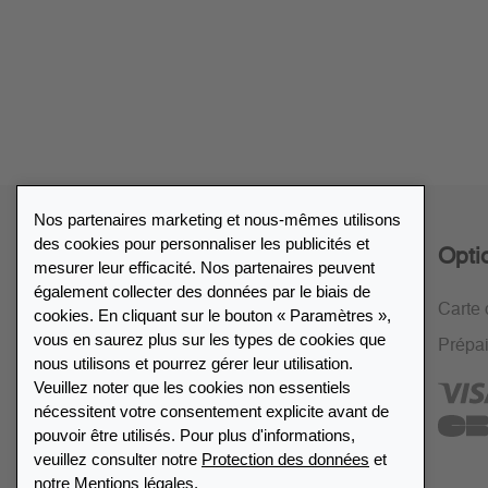
Nos partenaires marketing et nous-mêmes utilisons
des cookies pour personnaliser les publicités et
Service
Opti
mesurer leur efficacité. Nos partenaires peuvent
également collecter des données par le biais de
Politique de retour de 30 jours
Carte 
cookies. En cliquant sur le bouton « Paramètres »,
vous en saurez plus sur les types de cookies que
Cryptage SSL
Prépa
nous utilisons et pourrez gérer leur utilisation.
FAQ
Veuillez noter que les cookies non essentiels
nécessitent votre consentement explicite avant de
pouvoir être utilisés. Pour plus d'informations,
veuillez consulter notre
Protection des données
et
notre
Mentions légales
.