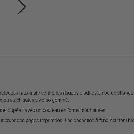
Protection maximale contre les risques d'adhésion ou de change
de ou stabilisateur. Verso gommé.
 découpées avec un couteau en format souhaitées.
our créer des pages imprimées. Les pochettes à fond noir font bie