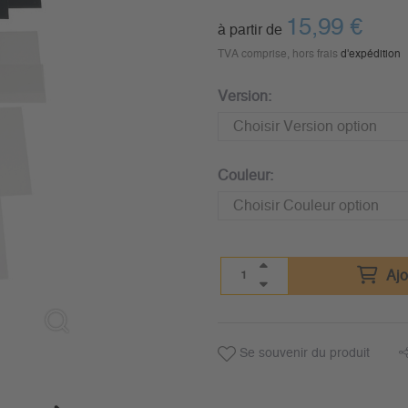
15,99
€
à partir de
TVA comprise, hors frais
d'expédition
Version:
Couleur:
Ajo
Se souvenir du produit