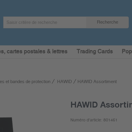
Search
Recherche
term
:
s, cartes postales & lettres
Trading Cards
Pop
es et bandes de protection
HAWID
HAWID Assortiment
HAWID Assorti
Numéro d'article:
801461