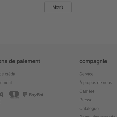
Motifs
ons de paiement
compagnie
de crédit
Service
iement
À propos de nous
Carrière
Presse
Catalogue