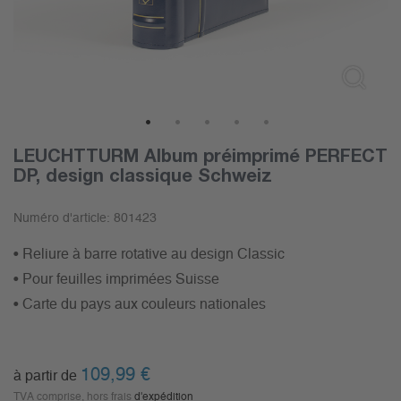
1
2
3
4
5
LEUCHTTURM Album préimprimé PERFECT
DP, design classique Schweiz
Numéro d'article:
801423
• Reliure à barre rotative au design Classic
• Pour feuilles imprimées Suisse
• Carte du pays aux couleurs nationales
109,99
€
à partir de
TVA comprise, hors frais
d'expédition