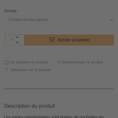
Année:
Ajouter au panier
Se souvenir du produit
Recommander le produit
Questions sur le produit
Description du­ produit
Les pages préimprimées sont dotées de pochettes en