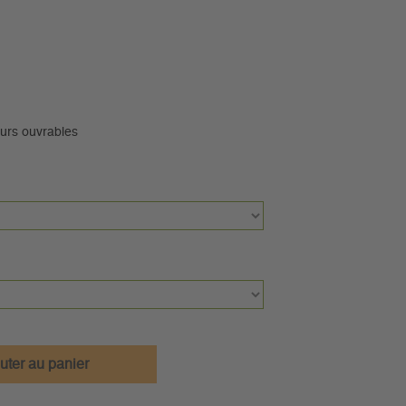
ours ouvrables
uter au panier