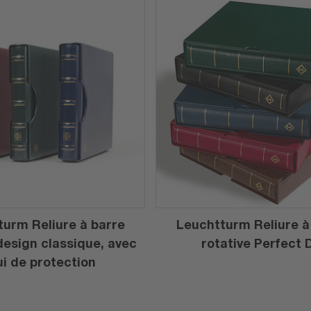
urm Reliure à barre
Leuchtturm Reliure à
design classique, avec
rotative Perfect 
ui de protection