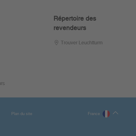
Répertoire des
revendeurs
Trouver Leuchtturm
urs
Plan du site
France