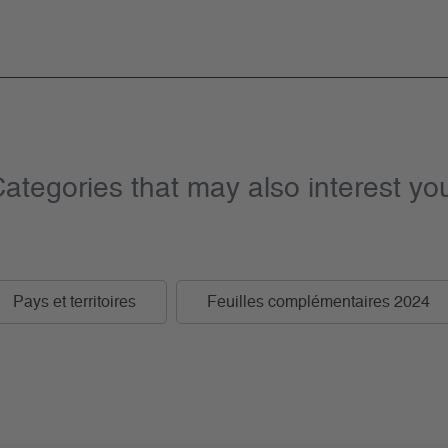
ategories that may also interest yo
Pays et territoires
Feuilles complémentaires 2024