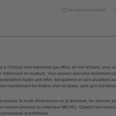
Se souvenir du produit
3 trous) sont imprimées par offset, en noir et blanc, avec un 
ne impression en couleurs. Vous pouvez ainsi plus facilement s
 polystyrène traitée anti-reflet, transparente et sans plastifiant 
on maintiennent les timbres bien en place, sans qu'il soit nécess
a couleur, le mode d'impression ou la dentelure, les diverses pa
t un numéro principal au catalogue MICHEL. Quand c'est nécessa
 harmonieuse et esthétique.