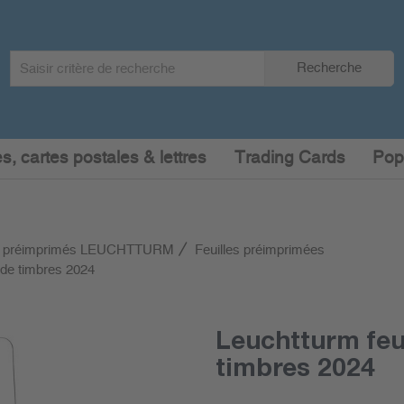
Search
Recherche
term
:
s, cartes postales & lettres
Trading Cards
Pop
 préimprimés LEUCHTTURM
Feuilles préimprimées
 de timbres 2024
Leuchtturm feu
timbres 2024