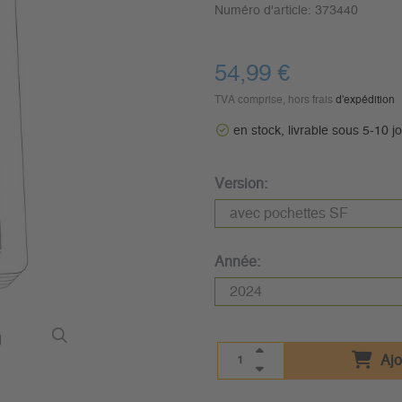
Numéro d'article:
373440
54,99 €
TVA comprise, hors frais
d'expédition
en stock, livrable sous 5-10 j
Version:
Année:
Ajo