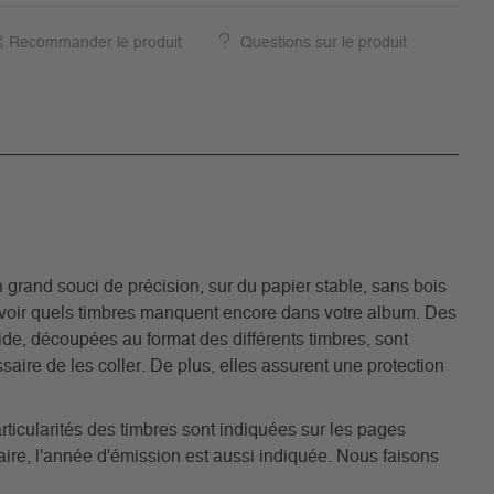
Recommander le produit
Questions sur le produit
grand souci de précision, sur du papier stable, sans bois
avoir quels timbres manquent encore dans votre album. Des
acide, découpées au format des différents timbres, sont
aire de les coller. De plus, elles assurent une protection
rticularités des timbres sont indiquées sur les pages
ire, l'année d'émission est aussi indiquée. Nous faisons