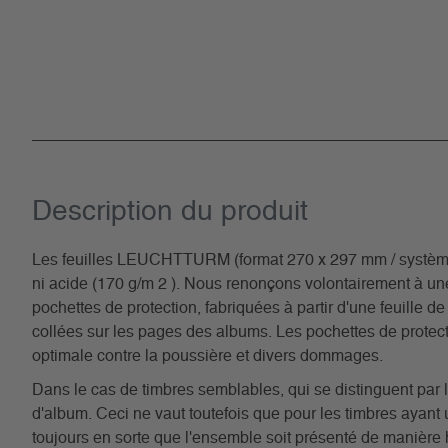
Description du­ produit
Les feuilles LEUCHTTURM (format 270 x 297 mm / système à 1
ni acide (170 g/m 2 ). Nous renonçons volontairement à u
pochettes de protection, fabriquées à partir d'une feuille de
collées sur les pages des albums. Les pochettes de protecti
optimale contre la poussière et divers dommages.
Dans le cas de timbres semblables, qui se distinguent par l
d'album. Ceci ne vaut toutefois que pour les timbres ayan
toujours en sorte que l'ensemble soit présenté de manière