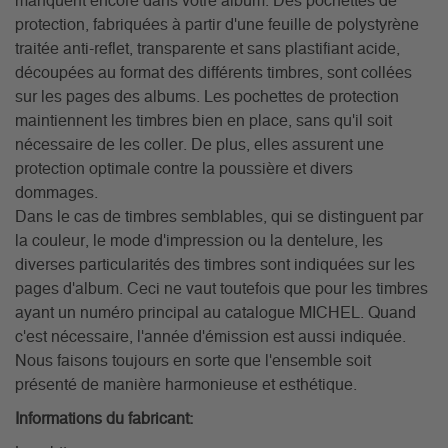
manquent encore dans votre album. Des pochettes de
protection, fabriquées à partir d'une feuille de polystyrène
traitée anti-reflet, transparente et sans plastifiant acide,
découpées au format des différents timbres, sont collées
sur les pages des albums. Les pochettes de protection
maintiennent les timbres bien en place, sans qu'il soit
nécessaire de les coller. De plus, elles assurent une
protection optimale contre la poussière et divers
dommages.
Dans le cas de timbres semblables, qui se distinguent par
la couleur, le mode d'impression ou la dentelure, les
diverses particularités des timbres sont indiquées sur les
pages d'album. Ceci ne vaut toutefois que pour les timbres
ayant un numéro principal au catalogue MICHEL. Quand
c'est nécessaire, l'année d'émission est aussi indiquée.
Nous faisons toujours en sorte que l'ensemble soit
présenté de manière harmonieuse et esthétique.
Informations du fabricant: