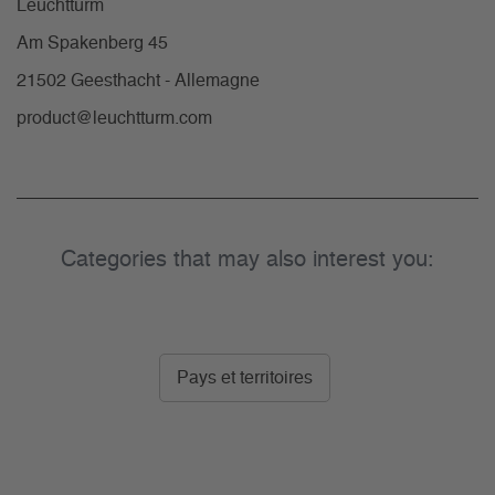
Leuchtturm
Am Spakenberg 45
21502 Geesthacht - Allemagne
product@leuchtturm.com
Categories that may also interest you:
Pays et territoires