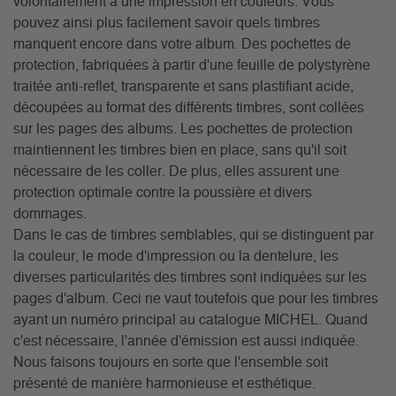
volontairement à une impression en couleurs. Vous
pouvez ainsi plus facilement savoir quels timbres
manquent encore dans votre album. Des pochettes de
protection, fabriquées à partir d'une feuille de polystyrène
traitée anti-reflet, transparente et sans plastifiant acide,
découpées au format des différents timbres, sont collées
sur les pages des albums. Les pochettes de protection
maintiennent les timbres bien en place, sans qu'il soit
nécessaire de les coller. De plus, elles assurent une
protection optimale contre la poussière et divers
dommages.
Dans le cas de timbres semblables, qui se distinguent par
la couleur, le mode d'impression ou la dentelure, les
diverses particularités des timbres sont indiquées sur les
pages d'album. Ceci ne vaut toutefois que pour les timbres
ayant un numéro principal au catalogue MICHEL. Quand
c'est nécessaire, l'année d'émission est aussi indiquée.
Nous faisons toujours en sorte que l'ensemble soit
présenté de manière harmonieuse et esthétique.