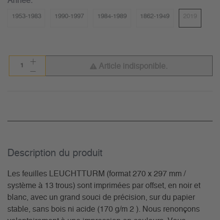
Année:
1953-1983
1990-1997
1984-1989
1862-1949
2019
Article indisponible.
Description du­ produit
Les feuilles LEUCHTTURM (format 270 x 297 mm /
système à 13 trous) sont imprimées par offset, en noir et
blanc, avec un grand souci de précision, sur du papier
stable, sans bois ni acide (170 g/m 2 ). Nous renonçons