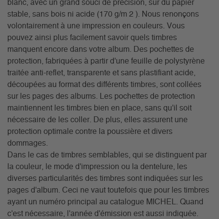
blanc, avec un grand souci de précision, sur du papier
stable, sans bois ni acide (170 g/m 2 ). Nous renonçons
volontairement à une impression en couleurs. Vous
pouvez ainsi plus facilement savoir quels timbres
manquent encore dans votre album. Des pochettes de
protection, fabriquées à partir d'une feuille de polystyrène
traitée anti-reflet, transparente et sans plastifiant acide,
découpées au format des différents timbres, sont collées
sur les pages des albums. Les pochettes de protection
maintiennent les timbres bien en place, sans qu'il soit
nécessaire de les coller. De plus, elles assurent une
protection optimale contre la poussière et divers
dommages.
Dans le cas de timbres semblables, qui se distinguent par
la couleur, le mode d'impression ou la dentelure, les
diverses particularités des timbres sont indiquées sur les
pages d'album. Ceci ne vaut toutefois que pour les timbres
ayant un numéro principal au catalogue MICHEL. Quand
c'est nécessaire, l'année d'émission est aussi indiquée.