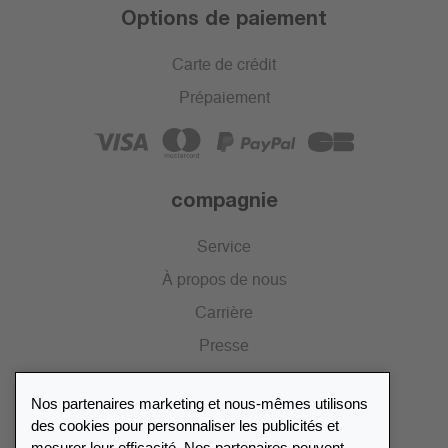
Options de paiement
Carte de crédit
Prépaiement
compagnie
Service
À propos de nous
Carrière
Presse
Catalogue
Nos partenaires marketing et nous-mêmes utilisons
Portail des revendeurs
des cookies pour personnaliser les publicités et
mesurer leur efficacité. Nos partenaires peuvent