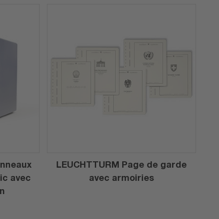
anneaux
LEUCHTTURM Page de garde
sic avec
avec armoiries
on