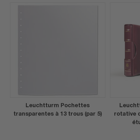
Leuchtturm Pochettes
Leuchtt
transparentes à 13 trous (par 5)
rotative 
ét