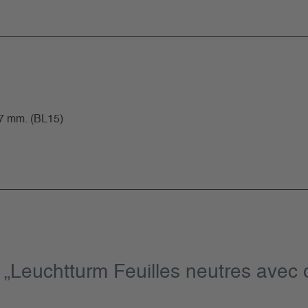
97 mm. (BL15)
 „Leuchtturm Feuilles neutres avec