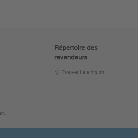
Répertoire des
revendeurs
Trouver Leuchtturm
urs