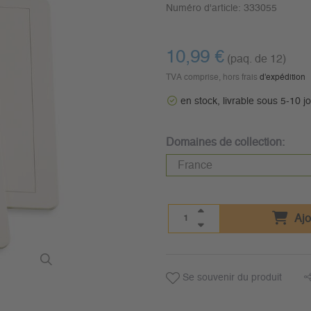
Numéro d'article:
333055
10,99 €
(paq. de 12)
TVA comprise, hors frais
d'expédition
en stock, livrable sous 5-10 j
Domaines de collection:
Ajo
Se souvenir du produit