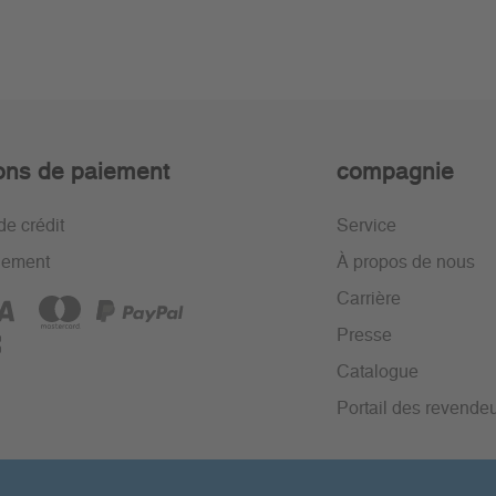
ons de paiement
compagnie
de crédit
Service
iement
À propos de nous
Carrière
Presse
Catalogue
Portail des revende