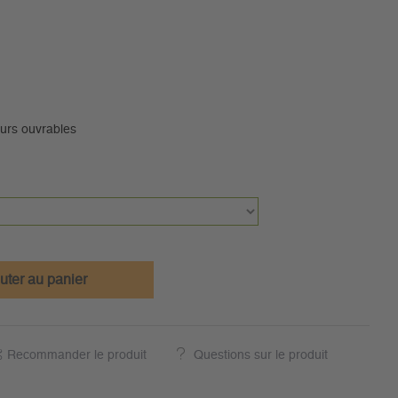
ours ouvrables
uter au panier
Recommander le produit
Questions sur le produit