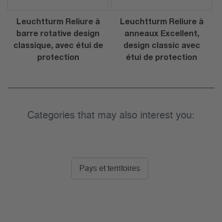
Leuchtturm Reliure à
Leuchtturm Reliure à
barre rotative design
anneaux Excellent,
classique, avec étui de
design classic avec
protection
étui de protection
Categories that may also interest you:
Pays et territoires