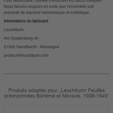
c'est nécessaire, l'année d'émission est aussi indiquée.
Nous faisons toujours en sorte que l'ensemble soit
présenté de manière harmonieuse et esthétique.
Informations du fabricant:
Leuchtturm
Am Spakenberg 45
21502 Geesthacht - Allemagne
product@leuchtturm.com
Produits adaptés pour „Leuchtturm Feuilles
préimprimées Bohème et Moravie, 1939-1945“