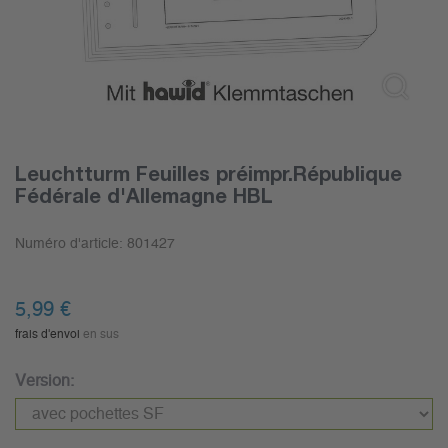
Leuchtturm Feuilles préimpr.République
Fédérale d'Allemagne HBL
Numéro d'article:
801427
5,99
€
frais d'envoi
en sus
Version: