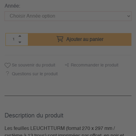
Année:
Ajouter au panier
Se souvenir du produit
Recommander le produit
Questions sur le produit
Description du­ produit
Les feuilles LEUCHTTURM (format 270 x 297 mm /
système à 13 trous) sont imprimées par offset, en noir et