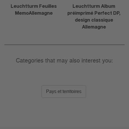
Leuchtturm Feuilles
Leuchtturm Album
MemoAllemagne
préimprimé Perfect DP,
design classique
Allemagne
Categories that may also interest you:
Pays et territoires