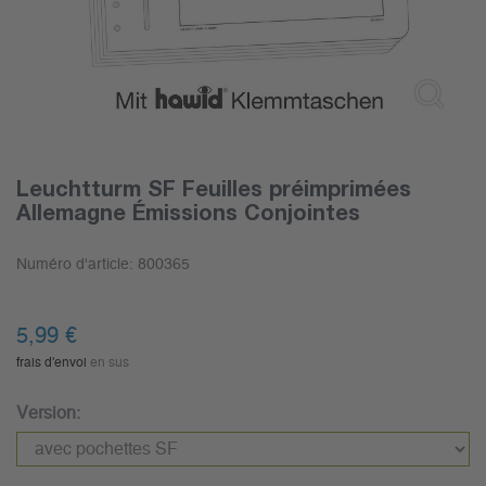
Leuchtturm SF Feuilles préimprimées
Allemagne Émissions Conjointes
Numéro d'article:
800365
5,99
€
frais d'envoi
en sus
Version: