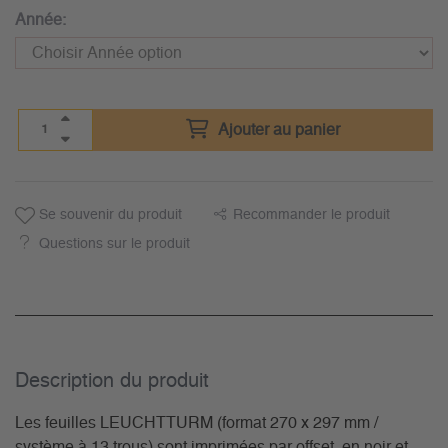
Année:
Ajouter au panier
Se souvenir du produit
Recommander le produit
Questions sur le produit
Description du­ produit
Les feuilles LEUCHTTURM (format 270 x 297 mm /
système à 13 trous) sont imprimées par offset, en noir et