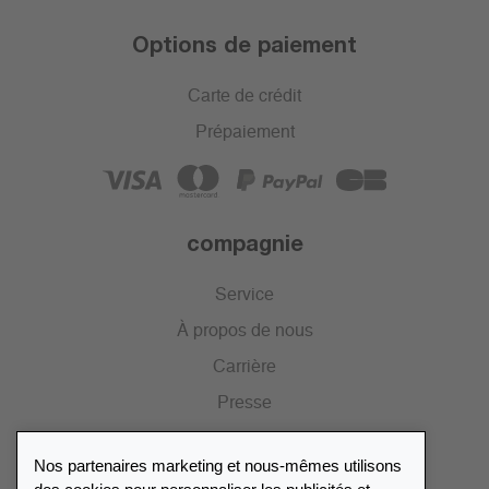
Options de paiement
Carte de crédit
Prépaiement
compagnie
Service
À propos de nous
Carrière
Presse
Catalogue
Nos partenaires marketing et nous-mêmes utilisons
Portail des revendeurs