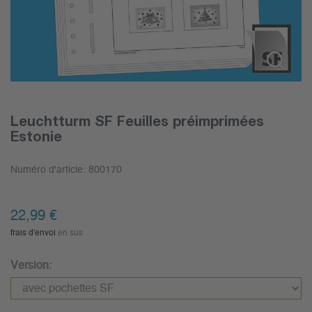
Leuchtturm SF Feuilles préimprimées
Estonie
Numéro d'article:
800170
22,99
€
frais d'envoi
en sus
Version: