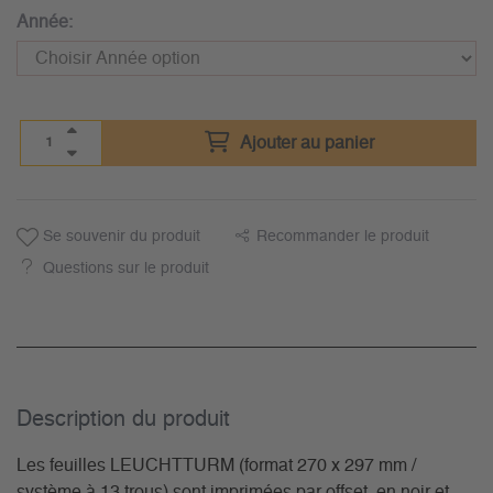
Année:
Ajouter au panier
Se souvenir du produit
Recommander le produit
Questions sur le produit
Description du­ produit
Les feuilles LEUCHTTURM (format 270 x 297 mm /
système à 13 trous) sont imprimées par offset, en noir et