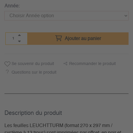
Année:
Ajouter au panier
Se souvenir du produit
Recommander le produit
Questions sur le produit
Description du­ produit
Les feuilles LEUCHTTURM (format 270 x 297 mm /
système à 13 trous) sont imprimées par offset, en noir et