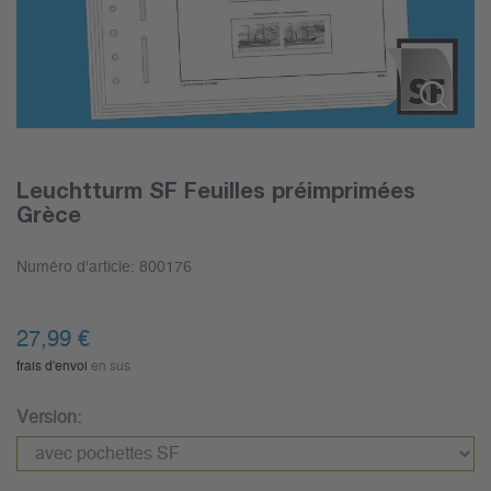
Leuchtturm SF Feuilles préimprimées
Grèce
Numéro d'article:
800176
27,99
€
frais d'envoi
en sus
Version: