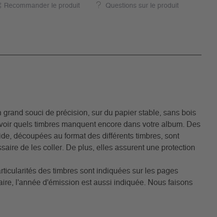
Recommander le produit
Questions sur le produit
grand souci de précision, sur du papier stable, sans bois
avoir quels timbres manquent encore dans votre album. Des
acide, découpées au format des différents timbres, sont
aire de les coller. De plus, elles assurent une protection
rticularités des timbres sont indiquées sur les pages
ire, l'année d'émission est aussi indiquée. Nous faisons