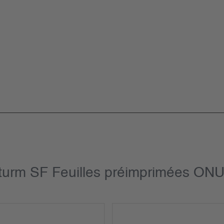
turm SF Feuilles préimprimées ONU