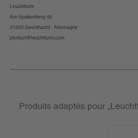
Leuchtturm
Am Spakenberg 45
21502 Geesthacht - Allemagne
product@leuchtturm.com
Produits adaptés pour „Leucht