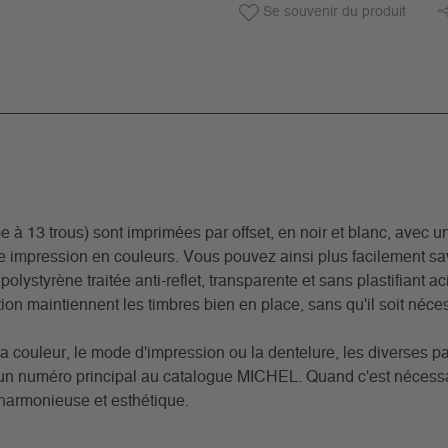
Se souvenir du produit
3 trous) sont imprimées par offset, en noir et blanc, avec un 
ne impression en couleurs. Vous pouvez ainsi plus facilement s
 polystyrène traitée anti-reflet, transparente et sans plastifiant 
on maintiennent les timbres bien en place, sans qu'il soit nécess
a couleur, le mode d'impression ou la dentelure, les diverses pa
t un numéro principal au catalogue MICHEL. Quand c'est nécessa
 harmonieuse et esthétique.