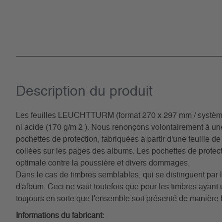
Description du­ produit
Les feuilles LEUCHTTURM (format 270 x 297 mm / système à 1
ni acide (170 g/m 2 ). Nous renonçons volontairement à u
pochettes de protection, fabriquées à partir d'une feuille de
collées sur les pages des albums. Les pochettes de protecti
optimale contre la poussière et divers dommages.
Dans le cas de timbres semblables, qui se distinguent par l
d'album. Ceci ne vaut toutefois que pour les timbres ayan
toujours en sorte que l'ensemble soit présenté de manière
Informations du fabricant: