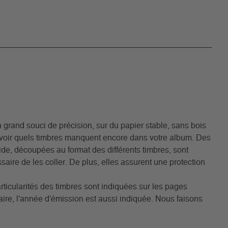
grand souci de précision, sur du papier stable, sans bois
avoir quels timbres manquent encore dans votre album. Des
acide, découpées au format des différents timbres, sont
aire de les coller. De plus, elles assurent une protection
rticularités des timbres sont indiquées sur les pages
ire, l'année d'émission est aussi indiquée. Nous faisons