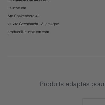
Informations du fabricant:
Leuchtturm
Am Spakenberg 45
21502 Geesthacht - Allemagne
product@leuchtturm.com
Produits adaptés pour