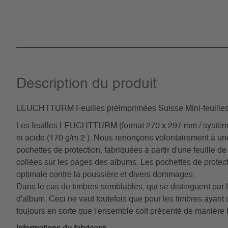
Description du­ produit
LEUCHTTURM Feuilles préimprimées Suisse Mini-feuille
Les feuilles LEUCHTTURM (format 270 x 297 mm / système à 1
ni acide (170 g/m 2 ). Nous renonçons volontairement à u
pochettes de protection, fabriquées à partir d'une feuille de
collées sur les pages des albums. Les pochettes de protecti
optimale contre la poussière et divers dommages.
Dans le cas de timbres semblables, qui se distinguent par l
d'album. Ceci ne vaut toutefois que pour les timbres ayan
toujours en sorte que l'ensemble soit présenté de manière