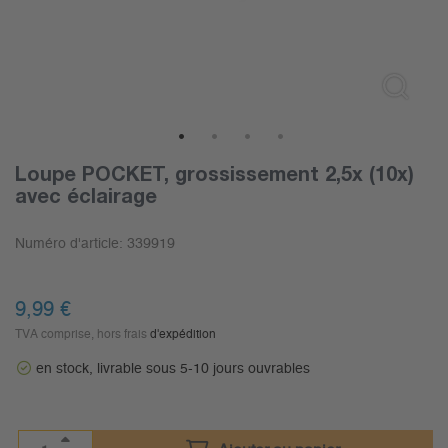
1
2
3
4
Loupe POCKET, grossissement 2,5x (10x)
avec éclairage
Numéro d'article:
339919
9,99
€
TVA comprise, hors frais
d'expédition
en stock, livrable sous 5-10 jours ouvrables