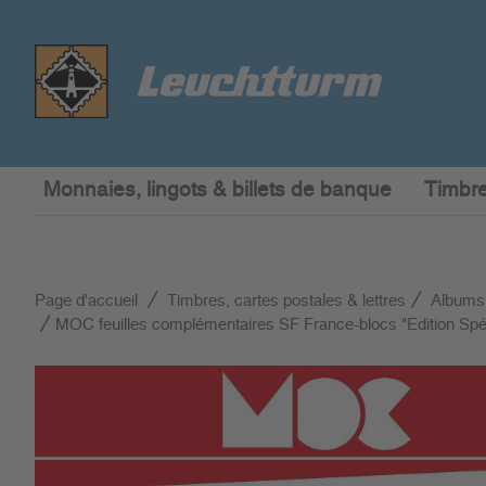
Monnaies, lingots & billets de banque
Timbre
Page d'accueil
Timbres, cartes postales & lettres
Albums
MOC feuilles complémentaires SF France-blocs "Edition Spé