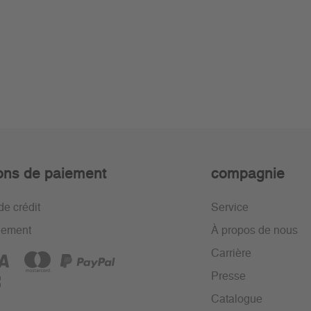
ons de paiement
compagnie
de crédit
Service
iement
À propos de nous
Carrière
Presse
Catalogue