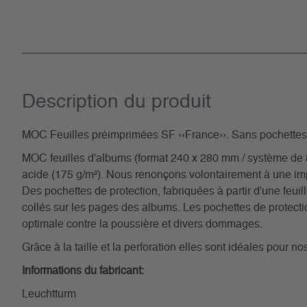
Description du­ produit
MOC Feuilles préimprimées SF ‹‹France››. Sans pochettes
MOC feuilles d'albums (format 240 x 280 mm / système de 8 t
acide (175 g/m²). Nous renonçons volontairement à une im
Des pochettes de protection, fabriquées à partir d'une feuill
collés sur les pages des albums. Les pochettes de protectio
optimale contre la poussière et divers dommages.
Grâce à la taille et la perforation elles sont idéales pour 
Informations du fabricant:
Leuchtturm