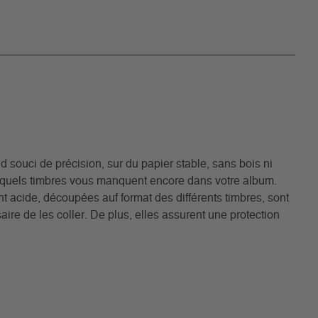
 souci de précision, sur du papier stable, sans bois ni
r quels timbres vous manquent encore dans votre album.
iant acide, découpées auf format des différents timbres, sont
ire de les coller. De plus, elles assurent une protection