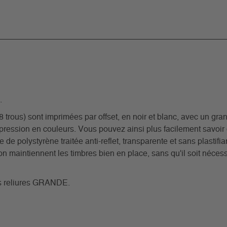
.
rous) sont imprimées par offset, en noir et blanc, avec un grand
pression en couleurs. Vous pouvez ainsi plus facilement savoi
e de polystyrène traitée anti-reflet, transparente et sans plastif
n maintiennent les timbres bien en place, sans qu'il soit nécessa
nos reliures GRANDE.