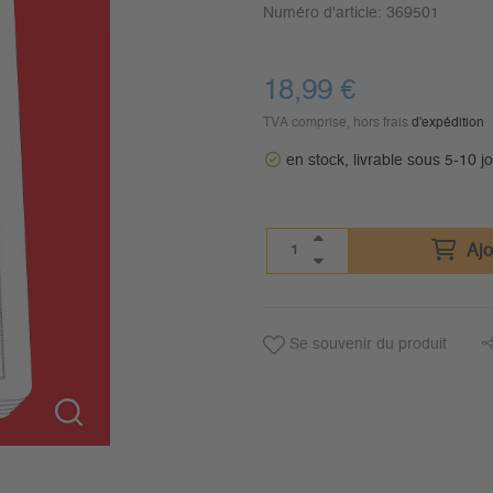
Numéro d'article:
369501
18,99
€
TVA comprise, hors frais
d'expédition
en stock, livrable sous 5-10 j
Ajo
Se souvenir du produit