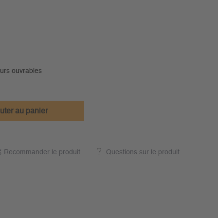
ours ouvrables
uter au panier
Recommander le produit
Questions sur le produit