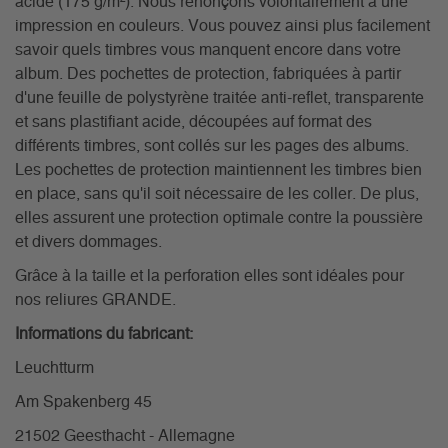
acide (175 g/m²). Nous renonçons volontairement à une
impression en couleurs. Vous pouvez ainsi plus facilement
savoir quels timbres vous manquent encore dans votre
album. Des pochettes de protection, fabriquées à partir
d'une feuille de polystyrène traitée anti-reflet, transparente
et sans plastifiant acide, découpées auf format des
différents timbres, sont collés sur les pages des albums.
Les pochettes de protection maintiennent les timbres bien
en place, sans qu'il soit nécessaire de les coller. De plus,
elles assurent une protection optimale contre la poussière
et divers dommages.
Grâce à la taille et la perforation elles sont idéales pour
nos reliures GRANDE.
Informations du fabricant:
Leuchtturm
Am Spakenberg 45
21502 Geesthacht - Allemagne