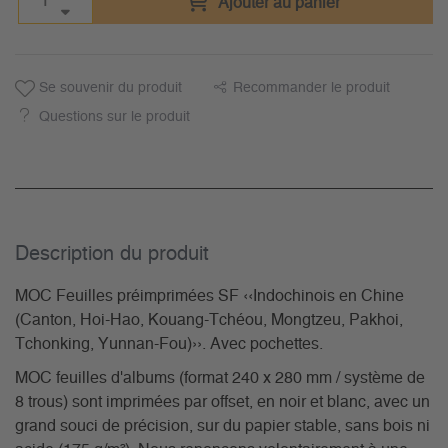
Ajouter au panier
Se souvenir du produit
Recommander le produit
Questions sur le produit
Description du­ produit
MOC Feuilles préimprimées SF ‹‹Indochinois en Chine
(Canton, Hoi-Hao, Kouang-Tchéou, Mongtzeu, Pakhoi,
Tchonking, Yunnan-Fou)››. Avec pochettes.
MOC feuilles d'albums (format 240 x 280 mm / système de
8 trous) sont imprimées par offset, en noir et blanc, avec un
grand souci de précision, sur du papier stable, sans bois ni