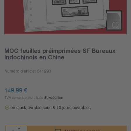
MOC feuilles préimprimées SF Bureaux
Indochinois en Chine
Numéro d'article:
341293
149,99
€
TVA comprise, hors frais
d'expédition
en stock, livrable sous 5-10 jours ouvrables