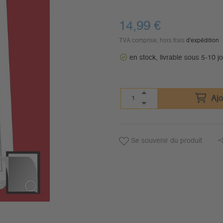
14,99
€
TVA comprise, hors frais
d'expédition
en stock, livrable sous 5-10 j
Ajo
Se souvenir du produit