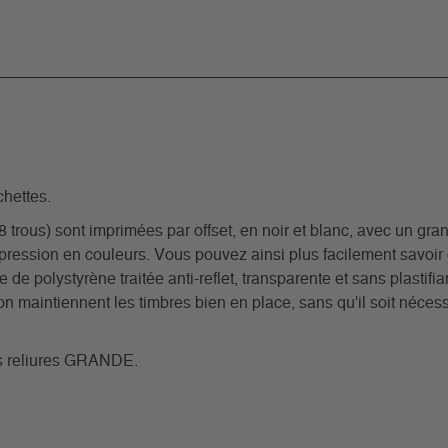
hettes.
rous) sont imprimées par offset, en noir et blanc, avec un grand
pression en couleurs. Vous pouvez ainsi plus facilement savoi
e de polystyrène traitée anti-reflet, transparente et sans plastif
n maintiennent les timbres bien en place, sans qu'il soit nécessa
nos reliures GRANDE.