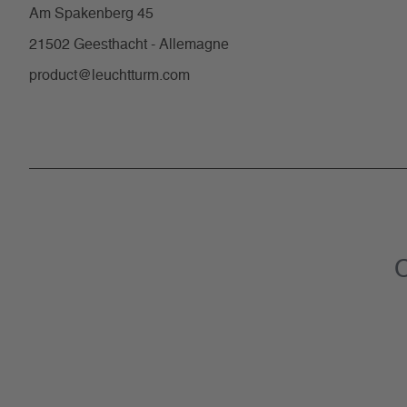
Am Spakenberg 45
21502 Geesthacht - Allemagne
product@leuchtturm.com
C