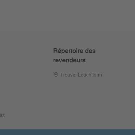
Répertoire des
revendeurs
Trouver Leuchtturm
urs