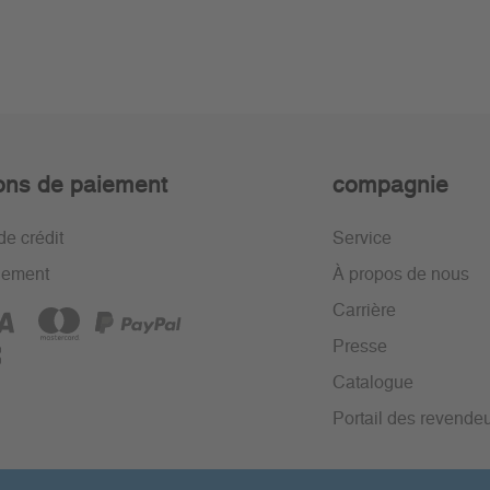
ons de paiement
compagnie
de crédit
Service
iement
À propos de nous
Carrière
Presse
Catalogue
Portail des revende