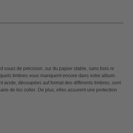
 souci de précision, sur du papier stable, sans bois ni
r quels timbres vous manquent encore dans votre album.
iant acide, découpées auf format des différents timbres, sont
ire de les coller. De plus, elles assurent une protection