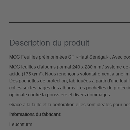
Description du­ produit
MOC Feuilles préimprimées SF ‹‹Haut Sénégal››. Avec poc
MOC feuilles d'albums (format 240 x 280 mm / système de 8 t
acide (175 g/m²). Nous renonçons volontairement à une im
Des pochettes de protection, fabriquées à partir d'une feuill
collés sur les pages des albums. Les pochettes de protectio
optimale contre la poussière et divers dommages.
Grâce à la taille et la perforation elles sont idéales pour 
Informations du fabricant:
Leuchtturm