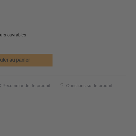
ours ouvrables
uter au panier
Recommander le produit
Questions sur le produit