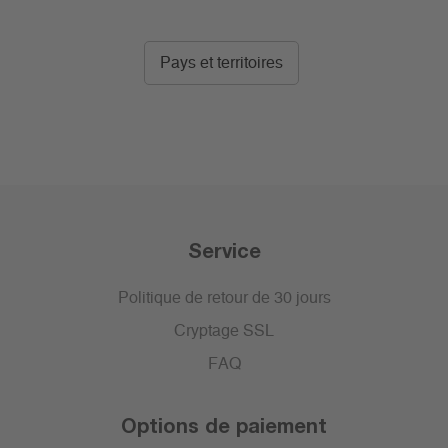
Pays et territoires
Service
Politique de retour de 30 jours
Cryptage SSL
FAQ
Options de paiement