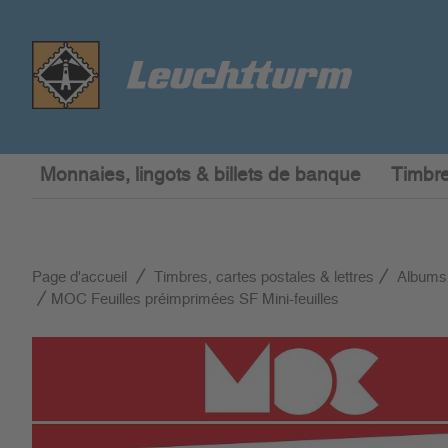
Monnaies, lingots & billets de banque
Timbre
Page d'accueil
Timbres, cartes postales & lettres
Albums
MOC Feuilles préimprimées SF Mini-feuilles