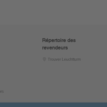
Répertoire des
revendeurs
Trouver Leuchtturm
urs