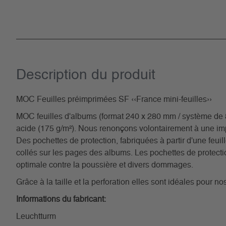
Description du­ produit
MOC Feuilles préimprimées SF ‹‹France mini-feuilles››
MOC feuilles d'albums (format 240 x 280 mm / système de 8 t
acide (175 g/m²). Nous renonçons volontairement à une im
Des pochettes de protection, fabriquées à partir d'une feuill
collés sur les pages des albums. Les pochettes de protectio
optimale contre la poussière et divers dommages.
Grâce à la taille et la perforation elles sont idéales pour 
Informations du fabricant:
Leuchtturm