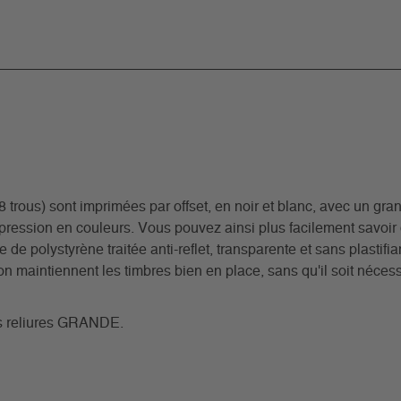
rous) sont imprimées par offset, en noir et blanc, avec un grand
pression en couleurs. Vous pouvez ainsi plus facilement savoi
e de polystyrène traitée anti-reflet, transparente et sans plastif
n maintiennent les timbres bien en place, sans qu'il soit nécessa
nos reliures GRANDE.