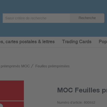
Search
Recherche
term
:
s, cartes postales & lettres
Trading Cards
Pop
 préimprimés MOC
Feuilles préimprimées
MOC Feuilles p
Numéro d'article:
800552