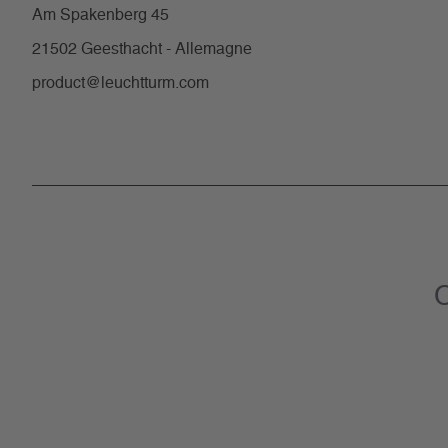
Am Spakenberg 45
21502 Geesthacht - Allemagne
product@leuchtturm.com
C