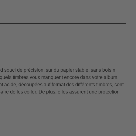
 souci de précision, sur du papier stable, sans bois ni
r quels timbres vous manquent encore dans votre album.
iant acide, découpées auf format des différents timbres, sont
ire de les coller. De plus, elles assurent une protection