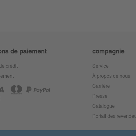
ons de paiement
compagnie
de crédit
Service
iement
À propos de nous
Carrière
Presse
Catalogue
Portail des revende