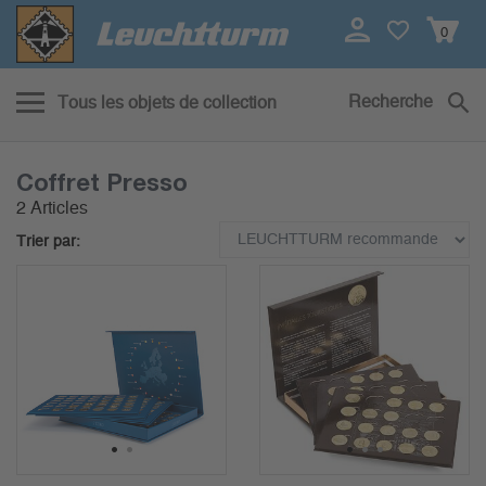
0
Recherche
Tous les objets de collection
Coffret Presso
2 Articles
Trier par:
1
2
1
2
3