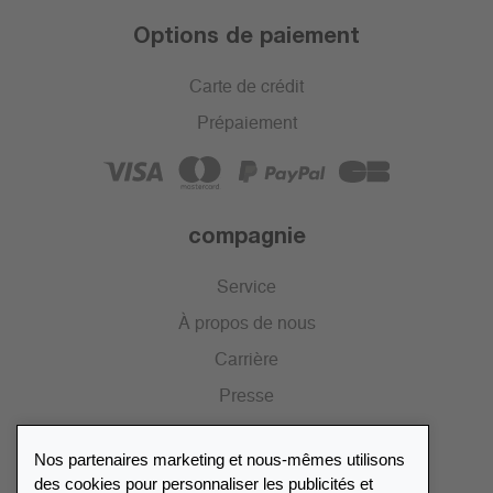
Options de paiement
Carte de crédit
Prépaiement
compagnie
Service
À propos de nous
Carrière
Presse
Catalogue
Nos partenaires marketing et nous-mêmes utilisons
Portail des revendeurs
des cookies pour personnaliser les publicités et