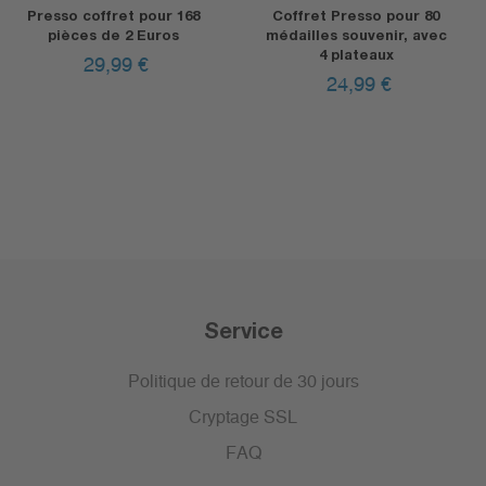
Presso coffret pour 168
Coffret Presso pour 80
pièces de 2 Euros
médailles souvenir, avec
4 plateaux
29,99
€
24,99
€
Service
Politique de retour de 30 jours
Cryptage SSL
FAQ