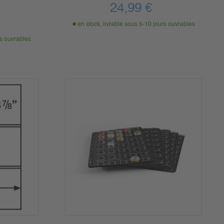
24,99
€
en stock, livrable sous 5-10 jours ouvrables
rs ouvrables