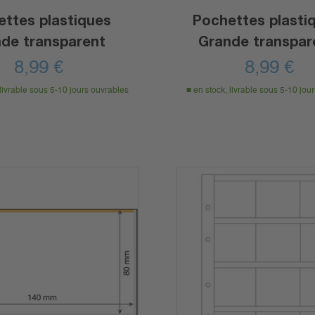
ttes plastiques
Pochettes plasti
de transparent
Grande transpar
8,99
€
8,99
€
 livrable sous 5-10 jours ouvrables
en stock, livrable sous 5-10 jou