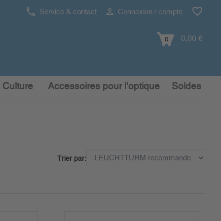
Service & contact
Connexion / compte
0,00 €
0
 Culture
Accessoires pour l'optique
Soldes
Trier par: