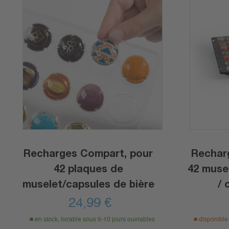
Recharges Compart, pour
Rechar
42 plaques de
42 muse
muselet/capsules de bière
/ 
24,99
€
en stock, livrable sous 5-10 jours ouvrables
disponible