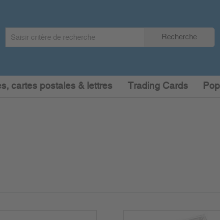
Search
Recherche
term
:
s, cartes postales & lettres
Trading Cards
Pop