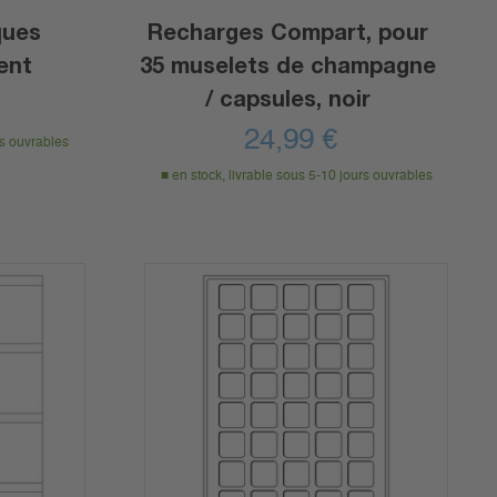
ques
Recharges Compart, pour
ent
35 muselets de champagne
/ capsules, noir
24,99
€
rs ouvrables
en stock, livrable sous 5-10 jours ouvrables