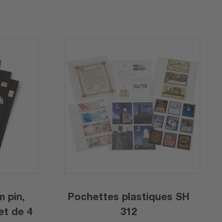
m pin,
Pochettes plastiques SH
et de 4
312