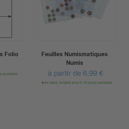
s Folio
Feuilles Numismatiques
Numis
à partir de
6,99
€
rs ouvrables
en stock, livrable sous 5-10 jours ouvrables