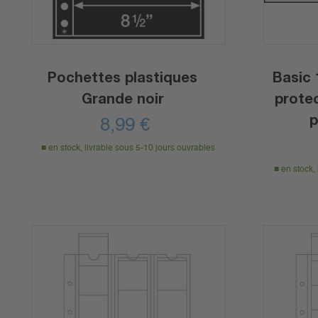
Pochettes plastiques
Basic 
Grande noir
protec
p
8,99
€
en stock, livrable sous 5-10 jours ouvrables
en stock,