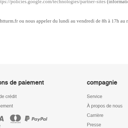
ons de paiement
compagnie
de crédit
Service
iement
À propos de nous
Carrière
Presse