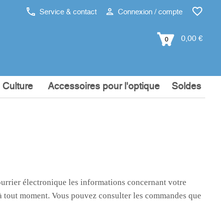
Service & contact
Connexion / compte
0,00 €
0
 Culture
Accessoires pour l'optique
Soldes