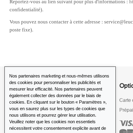
Nos partenaires marketing et nous-mêmes utilisons
des cookies pour personnaliser les publicités et
Service
Opti
mesurer leur efficacité. Nos partenaires peuvent
également collecter des données par le biais de
Politique de retour de 30 jours
Carte 
cookies. En cliquant sur le bouton « Paramètres »,
vous en saurez plus sur les types de cookies que
Cryptage SSL
Prépa
nous utilisons et pourrez gérer leur utilisation.
FAQ
Veuillez noter que les cookies non essentiels
nécessitent votre consentement explicite avant de