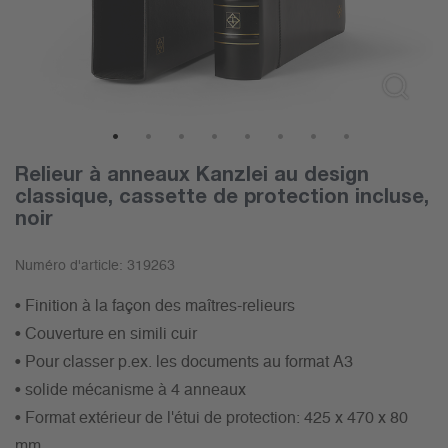
1
2
3
4
5
6
7
8
Relieur à anneaux Kanzlei au design
classique, cassette de protection incluse,
noir
Numéro d'article:
319263
• Finition à la façon des maîtres-relieurs
• Couverture en simili cuir
• Pour classer p.ex. les documents au format A3
• solide mécanisme à 4 anneaux
• Format extérieur de l'étui de protection: 425 x 470 x 80
mm