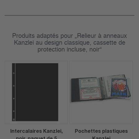
Produits adaptés pour „Relieur à anneaux
Kanzlei au design classique, cassette de
protection incluse, noir“
Intercalaires Kanzlei,
Pochettes plastiques
noir, paquet de 5
Kanzlei