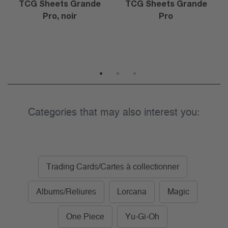
TCG Sheets Grande
TCG Sheets Grande
Pro, noir
Pro
1
2
3
Categories that may also interest you:
Trading Cards/Cartes à collectionner
Albums/Reliures
Lorcana
Magic
One Piece
Yu-Gi-Oh