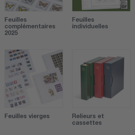
Feuilles
Feuilles
complémentaires
individuelles
2025
Feuilles vierges
Relieurs et
cassettes