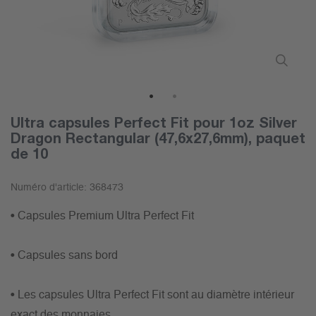
1
2
Ultra capsules Perfect Fit pour 1oz Silver
Dragon Rectangular (47,6x27,6mm), paquet
de 10
Numéro d'article:
368473
• Capsules Premium Ultra Perfect Fit
• Capsules sans bord
• Les capsules Ultra Perfect Fit sont au diamètre intérieur
exact des monnaies