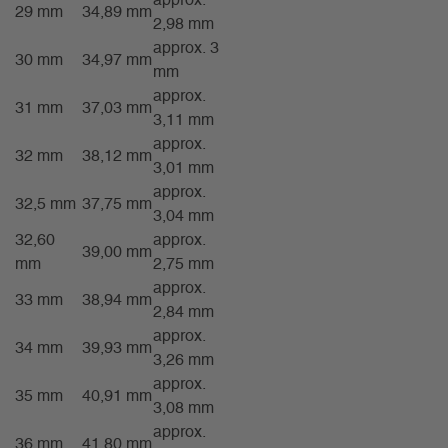
approx.
29 mm
34,89 mm
2,98 mm
approx. 3
30 mm
34,97 mm
mm
approx.
31 mm
37,03 mm
3,11 mm
approx.
32 mm
38,12 mm
3,01 mm
approx.
32,5 mm
37,75 mm
3,04 mm
32,60
approx.
39,00 mm
mm
2,75 mm
approx.
33 mm
38,94 mm
2,84 mm
approx.
34 mm
39,93 mm
3,26 mm
approx.
35 mm
40,91 mm
3,08 mm
approx.
36 mm
41,80 mm