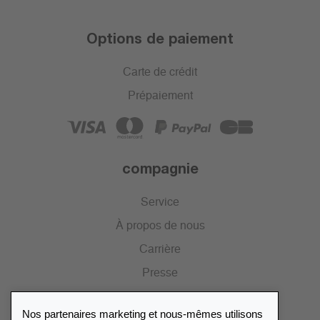
Options de paiement
Carte de crédit
Prépaiement
compagnie
Service
À propos de nous
Carrière
Presse
Catalogue
Nos partenaires marketing et nous-mêmes utilisons