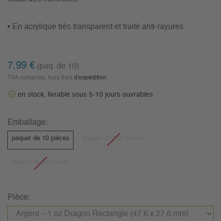
• En acrylique très transparent et traité anti-rayures
7,99 €
(paq. de 10)
TVA comprise, hors frais
d'expédition
en stock, livrable sous 5-10 jours ouvrables
Emballage:
paquet de 10 pièces
paquet de 100 pièces
paquet de 40 pièces
Pièce: