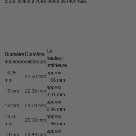
toute facilité à votre pièce de monnaie.
La
Diamètre
Diamètre
hauteur
intérieure
extérieure
intérieure
16,25
approx.
22,50 mm
mm
1,66 mm
approx.
17 mm
22,38 mm
3,01 mm
approx.
18 mm
24,76 mm
2,96 mm
18,75
approx.
25,00 mm
mm
1,66 mm
approx.
19 mm
24,86 mm