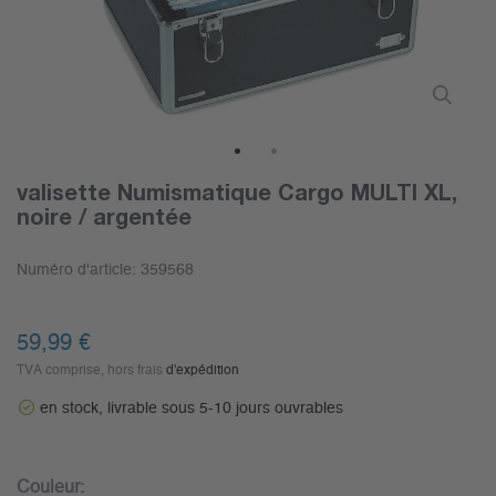
1
2
valisette Numismatique Cargo MULTI XL,
noire / argentée
Numéro d'article:
359568
59,99 €
TVA comprise, hors frais
d'expédition
en stock, livrable sous 5-10 jours ouvrables
Couleur: