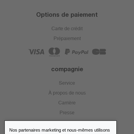
Options de paiement
Carte de crédit
Prépaiement
compagnie
Service
À propos de nous
Carrière
Presse
Catalogue
Nos partenaires marketing et nous-mêmes utilisons
Portail des revendeurs