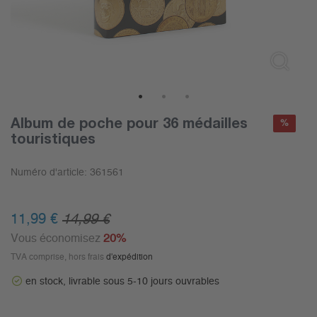
1
2
3
Album de poche pour 36 médailles
%
touristiques
Numéro d'article:
361561
11,99 €
14,99 €
Vous économisez
20%
TVA comprise, hors frais
d'expédition
en stock, livrable sous 5-10 jours ouvrables