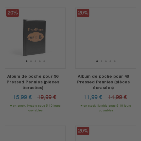
20%
20%
1
2
3
4
5
1
2
3
4
5
Album de poche pour 96
Album de poche pour 48
Pressed Pennies (pièces
Pressed Pennies (pièces
écrasées)
écrasées)
15,99
€
19,99 €
11,99
€
14,99 €
en stock, livrable sous 5-10 jours
en stock, livrable sous 5-10 jours
ouvrables
ouvrables
20%