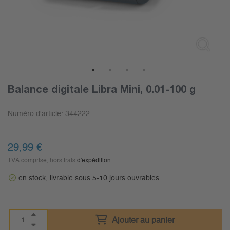
1
2
3
4
Balance digitale Libra Mini, 0.01-100 g
Numéro d'article:
344222
29,99
€
TVA comprise, hors frais
d'expédition
en stock, livrable sous 5-10 jours ouvrables
Ajouter au panier