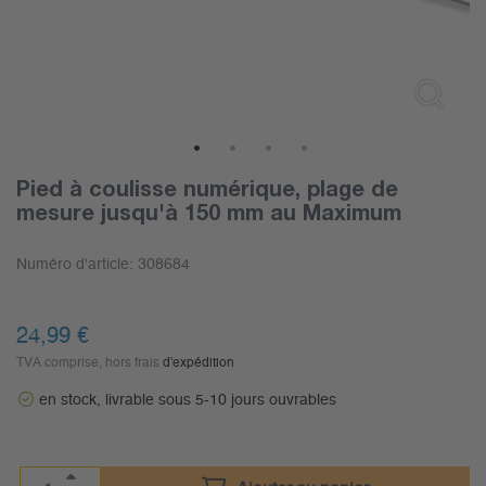
1
2
3
4
Pied à coulisse numérique, plage de
mesure jusqu'à 150 mm au Maximum
Numéro d'article:
308684
24,99
€
TVA comprise, hors frais
d'expédition
en stock, livrable sous 5-10 jours ouvrables