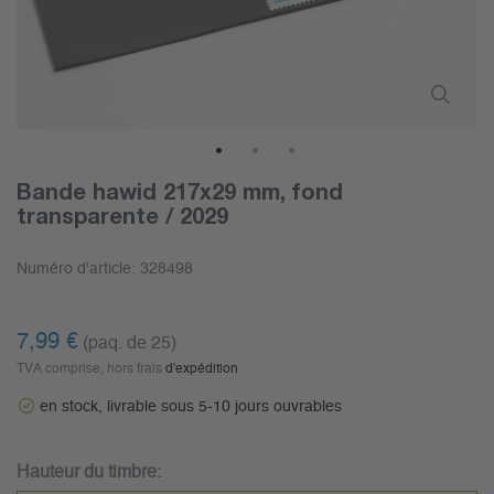
1
2
3
Bande hawid 217x29 mm, fond
transparente / 2029
Numéro d'article:
328498
7,99 €
(paq. de 25)
TVA comprise, hors frais
d'expédition
en stock, livrable sous 5-10 jours ouvrables
Hauteur du timbre: